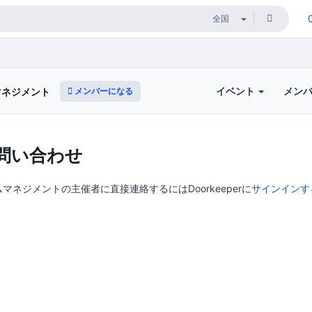
イベント
メン
メンバーになる
マネジメント
問い合わせ
マネジメントの主催者に直接連絡するにはDoorkeeperに
サインインす