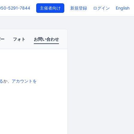
050-5291-7844
主催者向け
新規登録
ログイン
English
バー
フォト
お問い合わせ
る
か、
アカウントを