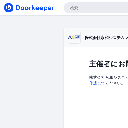
株式会社永和システム
主催者にお
株式会社永和システム
作成して
ください。