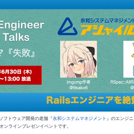
ルソフトウェア開発の老舗『
永和システムマネジメント
』のエンジ
オンラインプレゼンイベントです。