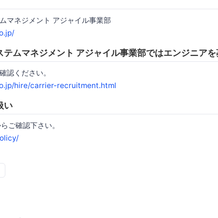
ムマネジメント アジャイル事業部
o.jp/
ステムマネジメント アジャイル事業部ではエンジニアを
確認ください。
o.jp/hire/carrier-recruitment.html
扱い
からご確認下さい。
olicy/