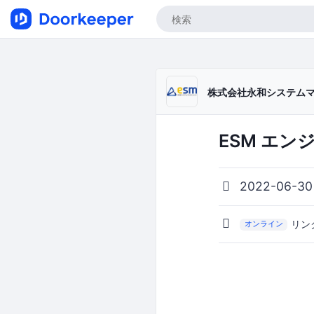
株式会社永和システム
ESM エ
2022-06-30
リン
オンライン