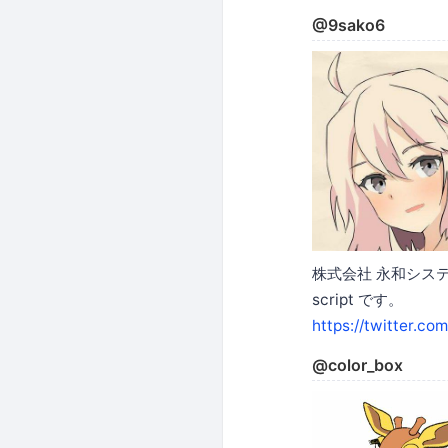
@9sako6
株式会社 永和システム
script です。
https://twitter.co
@color_box