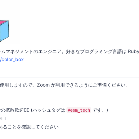
ムマネジメントのエンジニア。好きなプログラミング言語は Ruby と 
m/color_box
を使用しますので、Zoom が利用できるようにご準備ください。
どでの拡散歓迎🙆‍♂️ (ハッシュタグは
です。)
#esm_tech
‍♂️
であることを確認してください