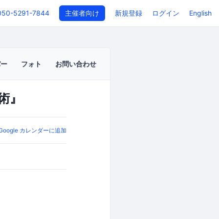
050-5291-7844
主催者向け
新規登録
ログイン
English
バー
フォト
お問い合わせ
術』
Google カレンダーに追加