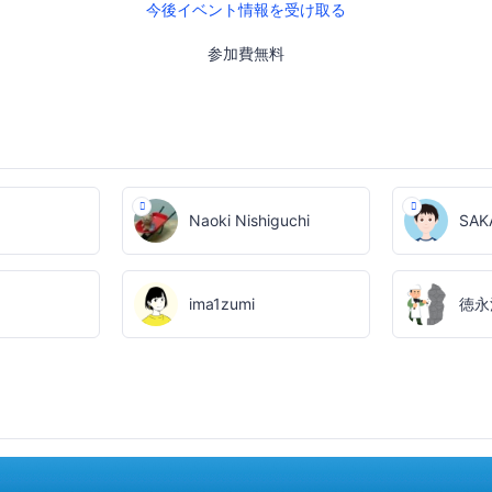
今後イベント情報を受け取る
参加費無料
Naoki Nishiguchi
SAKA
ima1zumi
徳永