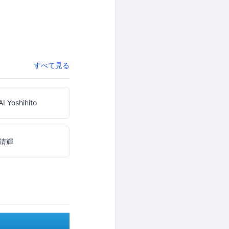
すべて見る
I Yoshihito
清輝