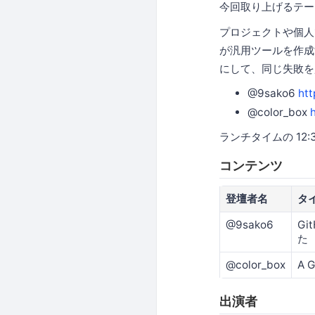
今回取り上げるテー
プロジェクトや個人
が汎用ツールを作成
にして、同じ失敗を
@9sako6
htt
@color_box
ランチタイムの 12
コンテンツ
登壇者名
タ
@9sako6
Gi
た
@color_box
A G
出演者