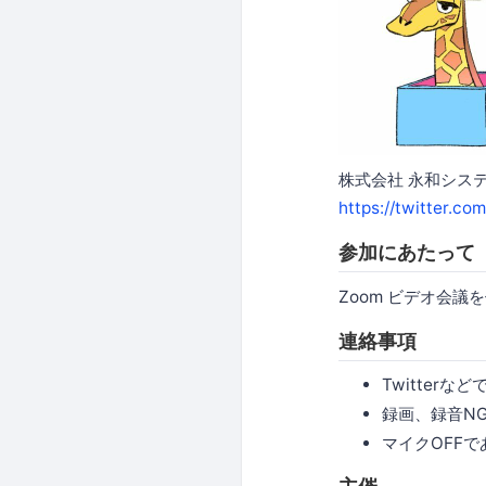
株式会社 永和システ
https://twitter.co
参加にあたって
Zoom ビデオ会議
連絡事項
Twitterな
録画、録音NG🙅
マイクOFF