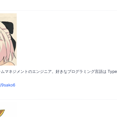
マネジメントのエンジニア。好きなプログラミング言語は TypeScript,
m/9sako6