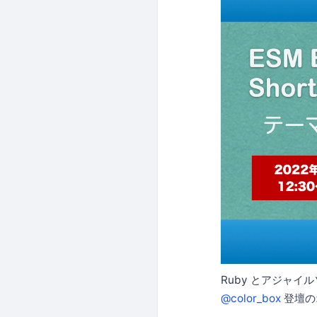
Ruby とアジャイ
@color_box
登壇の