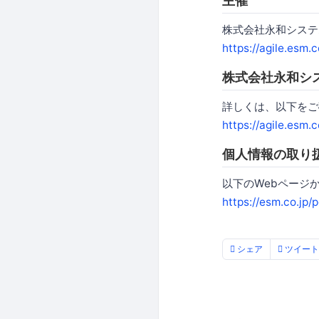
主催
株式会社永和システ
https://agile.esm.c
株式会社永和シ
詳しくは、以下をご
https://agile.esm.c
個人情報の取り
以下のWebページ
https://esm.co.jp/p
シェア
ツイート