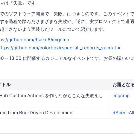
マは『失敗』です。
でのソフトウェア開発で「失敗」はつきものです。このイベント
する過程で踏んださまざまな失敗や、逆に、実プロジェクトで遭
起こさないよう実装したツールについて紹介します。
ps://github.com/9sako6/imgcmp
https://github.com/colorbox/rspec-all_records_validator
:30 ~ 13:00 に開催するカジュアルなイベントです。お昼の賑わ
イトル
お題とな
tHub Custom Actions を作りながらこんな失敗をし
imgcmp
em from Bug-Driven Development
RSpec::Al