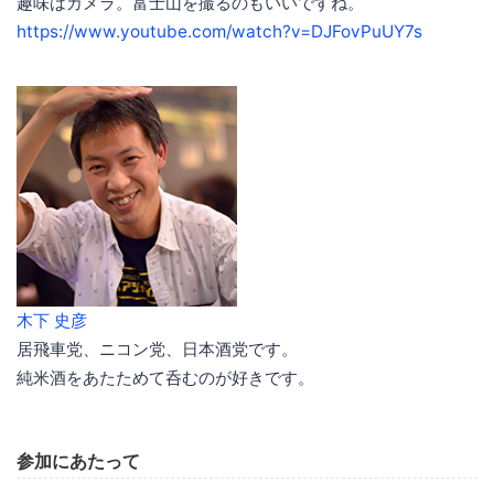
趣味はカメラ。富士山を撮るのもいいですね。
https://www.youtube.com/watch?v=DJFovPuUY7s
木下 史彦
居飛車党、ニコン党、日本酒党です。
純米酒をあたためて呑むのが好きです。
参加にあたって