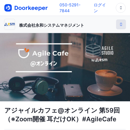
050-5291-
ログイ
7844
ン
株式会社永和システムマネジメント
アジャイルカフェ@オンライン 第59回
（※Zoom開催 耳だけOK）#AgileCafe