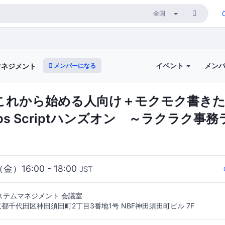
イベント
メン
メンバーになる
マネジメント
【これから始める人向け＋モクモク書き
 Apps Scriptハンズオン ～ラクラク事
（金）16:00 - 18:00
JST
ステムマネジメント 会議室
 東京都千代田区神田須田町2丁目3番地1号 NBF神田須田町ビル 7F