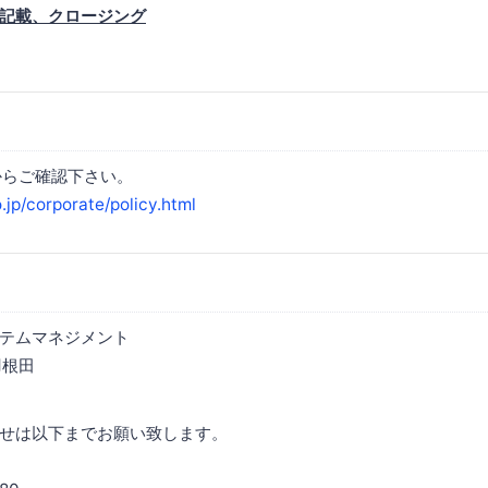
ート記載、クロージング
からご確認下さい。
jp/corporate/policy.html
テムマネジメント
羽根田
せは以下までお願い致します。