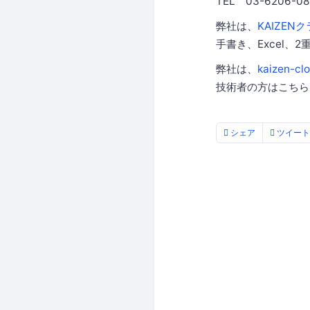
TEL 03-6206-08
弊社は、
KAIZEN
手書き、Excel、
弊社は、
kaizen-clo
技術者の方はこちら
シェア
ツイート