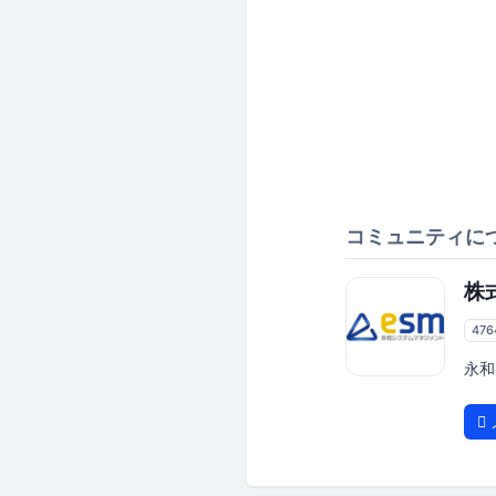
コミュニティに
株
47
永和