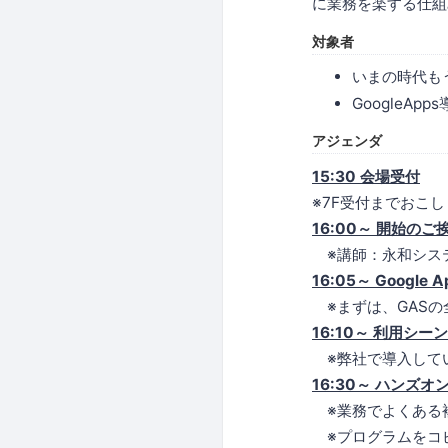
に業務を楽する仕組
対象者
いまの時代も
GoogleA
アジェンダ
15:30 会場受付
※7F受付までおこ
16:00～ 開始のご
※講師：永和シス
16:05～ Google 
※まずは、GASの
16:10～ 利用シー
※弊社で導入して
16:30～ ハンズオ
※業務でよくある
※プログラムをコ