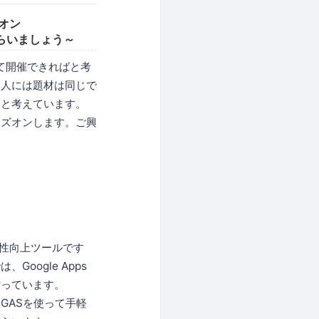
ズオン
もらいましょう～
て開催できればと考
い人には題材は同じで
うと考えています。
ンズオンします。ご興
産性向上ツールです
ogle Apps
作っています。
GASを使って手軽