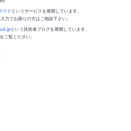
80
クラウド
というサービスを展開しています。
2重入力でお困りの方はご相談下さい。
ud.jp
という技術者ブログを展開しています。
をご覧ください。