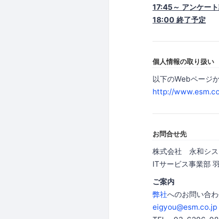
17:45～ アンケ
18:00 終了予定
個人情報の取り扱い
以下のWebページ
http://www.esm.co.
お問合せ先
株式会社 永和シス
ITサービス事業部 
ご案内
弊社
へのお問い合わ
eigyou@esm.co.jp