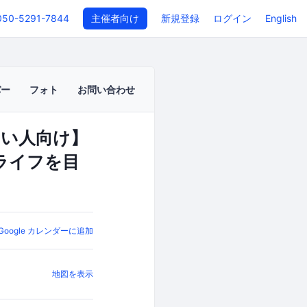
050-5291-7844
主催者向け
新規登録
ログイン
English
バー
フォト
お問い合わせ
たい人向け】
務ライフを目
Google カレンダーに追加
地図を表示