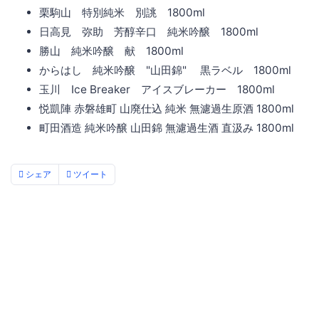
栗駒山 特別純米 別誂 1800ml
日高見 弥助 芳醇辛口 純米吟醸 1800ml
勝山 純米吟醸 献 1800ml
からはし 純米吟醸 "山田錦" 黒ラベル 1800ml
玉川 Ice Breaker アイスブレーカー 1800ml
悦凱陣 赤磐雄町 山廃仕込 純米 無濾過生原酒 1800ml
町田酒造 純米吟醸 山田錦 無濾過生酒 直汲み 1800ml
シェア
ツイート