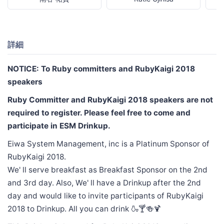
詳細
NOTICE: To Ruby committers and RubyKaigi 2018
speakers
Ruby Committer and RubyKaigi 2018 speakers are not
required to register. Please feel free to come and
participate in ESM Drinkup.
Eiwa System Management, inc is a Platinum Sponsor of
RubyKaigi 2018.
We' ll serve breakfast as Breakfast Sponsor on the 2nd
and 3rd day. Also, We' ll have a Drinkup after the 2nd
day and would like to invite participants of RubyKaigi
2018 to Drinkup. All you can drink 🍶🍸🍻🍹