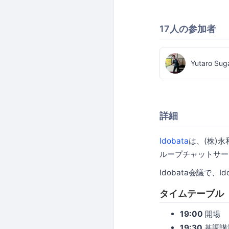
17人の参加者
Yutaro Sug
詳細
Idobata
は、(株)永
ループチャットサー
Idobata会議で
タイムテーブル
19:00
開場
19:30
基調講演