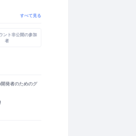
すべて見る
カウント非公開の参加
者
紀の開発者のためのグ
!