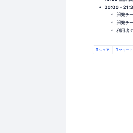
20:00 - 21:
開発チ
開発チーム:
利用者の皆
シェア
ツイート