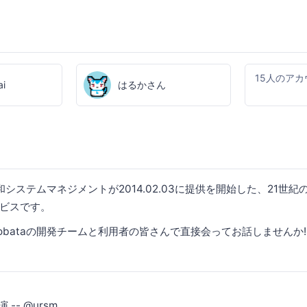
15人のア
ai
はるかさん
和システムマネジメントが2014.02.03に提供を開始した、21世
ビスです。
、Idobataの開発チームと利用者の皆さんで直接会ってお話しませんか!
 -- @ursm