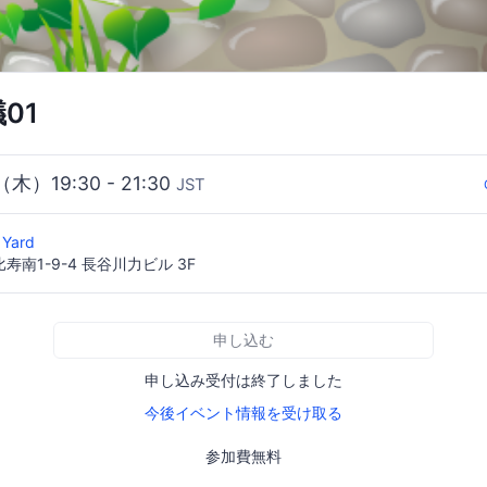
議01
（木）19:30 - 21:30
JST
 Yard
南1-9-4 長谷川力ビル 3F
申し込む
申し込み受付は終了しました
今後イベント情報を受け取る
参加費無料