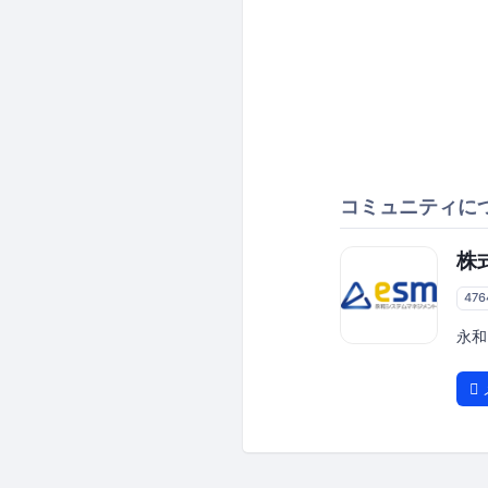
コミュニティに
株
47
永和