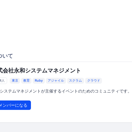
ついて
式会社永和システムマネジメント
64人
東京
教育
Ruby
アジャイル
スクラム
クラウド
システムマネジメントが主催するイベントのためのコミュニティです。
メンバーになる